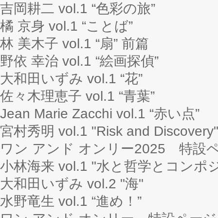
吉岡耕二 vol.1 “色彩の旅”
橘 京身 vol.1 “ことば”
林 美木子 vol.1 “扇” 前篇
野依 幸治 vol.1 “絵画探偵”
大和田いずみ vol.1 “花”
佐々木理恵子 vol.1 “青葉”
Jean Marie Zacchi vol.1 “赤い点”
宮村秀明 vol.1 "Risk and Discovery
ワン アンド オンリー2025 特設
小林海来 vol.1 "水と哲学とコンポ
大和田いずみ vol.2 "海"
水野竜生 vol.1 “進め！”