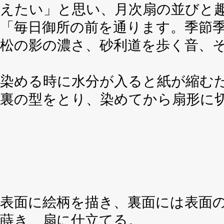
えたい」と思い、月次扇の並びと
「毎日御所の前を通ります。季節
松の影の濃さ、砂利道を歩く音、
染める時に水分が入ると紙が縮む
裏の型をとり、染めてから扇形に
表面に絵柄を描き、裏面には表面
蒔き、扇に仕立てる。