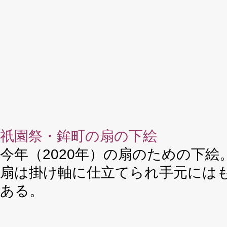
祇園祭・鉾町の扇の下絵
今年（2020年）の扇のための下
扇は掛け軸に仕立てられ手元には
ある。