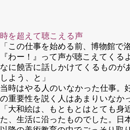
時を超えて聴こえる声
「この仕事を始める前、博物館で
『わー！』って声が聴こえてくる
なに饒舌に話しかけてくるものが
しよう、と」
当時はやる人のいなかった仕事。
の重要性を説く人はあまりいなか
「大和絵は、もともとはとても身
た、生活に沿ったものでした。日
以降の美術教育の中でごっそり取