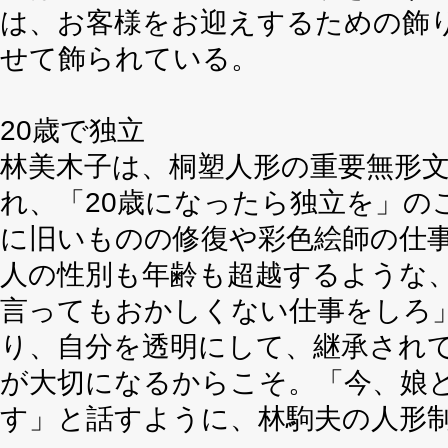
は、お客様をお迎えするための飾
せて飾られている。
20歳で独立
林美木子は、桐塑人形の重要無形
れ、「20歳になったら独立を」の
に旧いものの修復や彩色絵師の仕
人の性別も年齢も超越するような
言ってもおかしくない仕事をしろ」
り、自分を透明にして、継承され
が大切になるからこそ。「今、娘
す」と話すように、林駒夫の人形