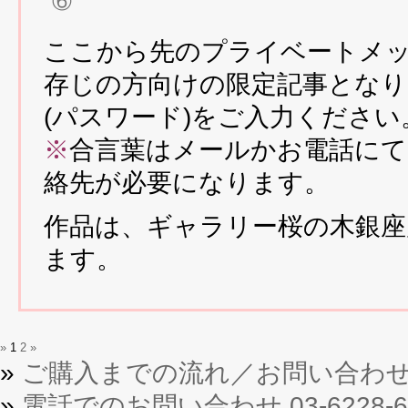
⑥
ここから先のプライベートメッ
存じの方向けの限定記事となり
(パスワード)をご入力ください
※
合言葉はメールかお電話にて
絡先が必要になります。
作品は、ギャラリー桜の木銀座
ます。
»
1
2
»
»
ご購入までの流れ／お問い合わ
»
電話でのお問い合わせ 03-6228-6