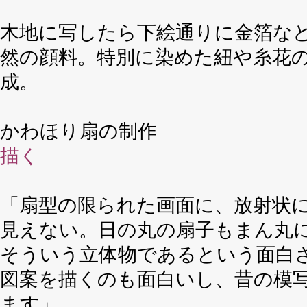
木地に写したら下絵通りに金箔な
然の顔料。特別に染めた紐や糸花
成。
かわほり扇の制作
描く
「扇型の限られた画面に、放射状
見えない。日の丸の扇子もまん丸
そういう立体物であるという面白
図案を描くのも面白いし、昔の模
ます」