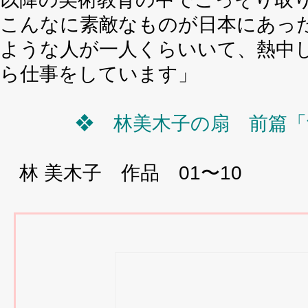
こんなに素敵なものが日本にあっ
ような人が一人くらいいて、熱中
ら仕事をしています」
❖ 林美木子の扇 前篇「
林 美木子 作品 01〜10