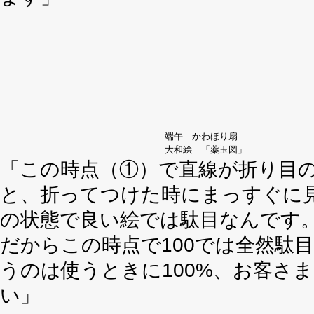
端午 かわほり扇
大和絵 「薬玉図」
「この時点（①）で直線が折り目
と、折ってつけた時にまっすぐに
の状態で良い絵では駄目なんです。
だからこの時点で100では全然駄
うのは使うときに100%、お客さ
い」