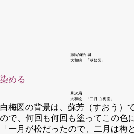
源氏物語 扇
大和絵 「葵祭図」
染める
月次扇
大和絵 「二月 白梅図」
白梅図の背景は、蘇芳（すおう）
ので、何回も何回も塗ってこの色
「一月が松だったので、二月は梅