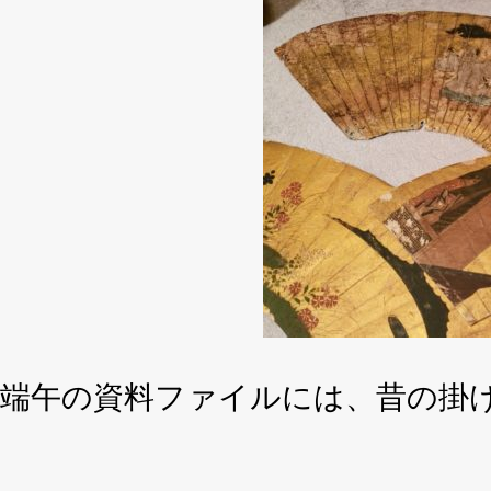
端午の資料ファイルには、昔の掛