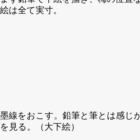
絵は全て実寸。
墨線をおこす。鉛筆と筆とは感じ
を見る。（大下絵）