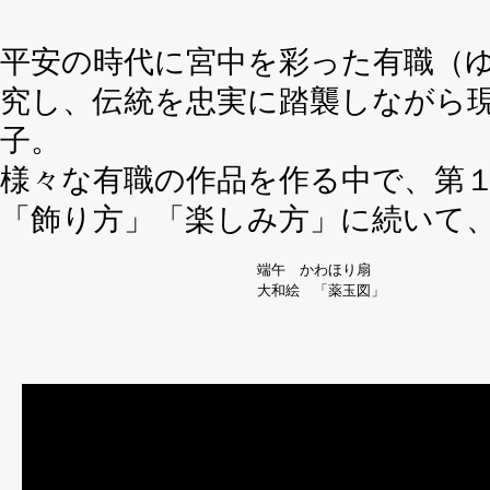
平安の時代に宮中を彩った有職（
究し、伝統を忠実に踏襲しながら
子。
様々な有職の作品を作る中で、第
「飾り方」「楽しみ方」に続いて
端午 かわほり扇
大和絵 「薬玉図」