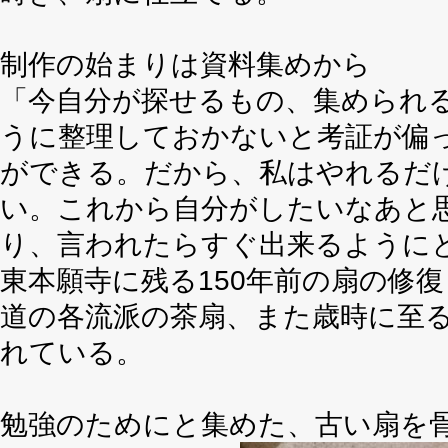
制作の始まりは資料集めから
「今自分が探せるもの、集められ
うに整理しておかないと考証が偏
ができる。だから、私はやれるだ
い。これから自分がしたいなあと
り、言われたらすぐ出来るように
東本願寺に残る150年前の扇の修
道の各流派の茶扇、また歳時に至
れている。
勉強のためにと集めた、古い扇を