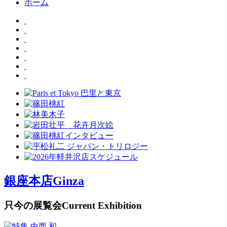
ホーム
銀座本店
Ginza
只今の展覧会
Current Exhibition