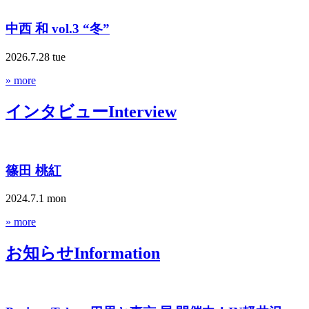
中西 和 vol.3 “冬”
2026.7.28 tue
» more
インタビュー
Interview
篠田 桃紅
2024.7.1 mon
» more
お知らせ
Information