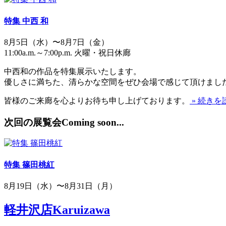
特集 中西 和
8月5日（水）〜8月7日（金）
11:00a.m.～7:00p.m. 火曜・祝日休廊
中西和の作品を特集展示いたします。
優しさに満ちた、清らかな空間をぜひ会場で感じて頂けまし
皆様のご来廊を心よりお待ち申し上げております。
» 続きを
次回の展覧会
Coming soon...
特集 篠田桃紅
8月19日（水）〜8月31日（月）
軽井沢店
Karuizawa