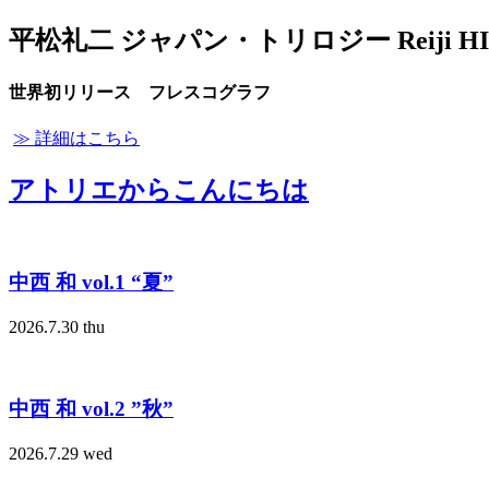
平松礼二 ジャパン・トリロジー Reiji HIEAM
世界初リリース フレスコグラフ
≫ 詳細はこちら
アトリエからこんにちは
中西 和 vol.1 “夏”
2026.7.30 thu
中西 和 vol.2 ”秋”
2026.7.29 wed