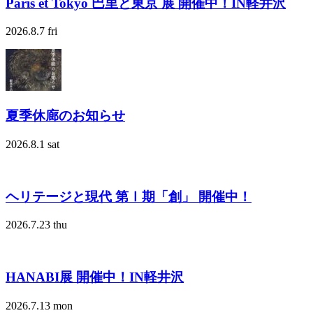
Paris et Tokyo 巴里と東京 展 開催中！IN軽井沢
2026.8.7 fri
夏季休廊のお知らせ
2026.8.1 sat
ヘリテージと現代 第Ⅰ期「創」 開催中！
2026.7.23 thu
HANABI展 開催中！IN軽井沢
2026.7.13 mon