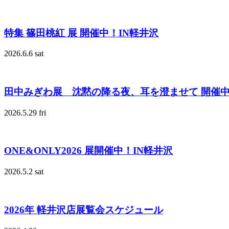
特集 篠田桃紅 展 開催中！IN軽井沢
2026.6.6 sat
田中みぎわ展 沈黙の降る夜、耳を澄ませて 開催
2026.5.29 fri
ONE&ONLY2026 展開催中！IN軽井沢
2026.5.2 sat
2026年 軽井沢店展覧会スケジュール