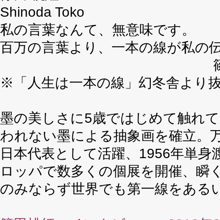
Shinoda Toko
私の言葉なんて、無意味です。
百万の言葉より、一本の線が私の
※「人生は一本の線」幻冬舎より
墨の美しさに5歳ではじめて触れて
われない墨による抽象画を確立。
日本代表として活躍、1956年単身
ロッパで数多くの個展を開催、瞬
のみならず世界でも第一線をある