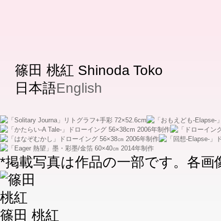
篠田 桃紅
Shinoda Toko
日本語
English
*掲載写真は作品の一部です。各画
篠田 桃紅