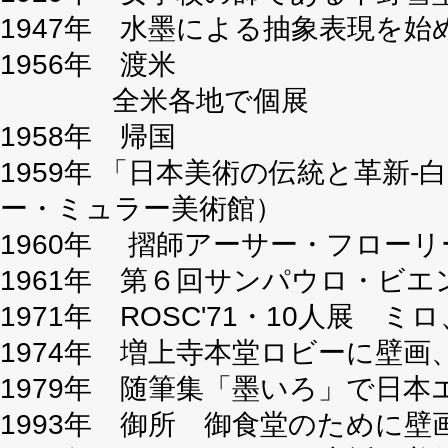
1947年 水墨による抽象表現を始
1956年 渡米
全米各地で個展
1958年 帰国
1959年 「日本美術の伝統と革新
ー・ミュラー美術館）
1960年 摺師アーサー・フロー
1961年 第６回サンパウロ・ビ
1971年 ROSC'71・10人展
1974年 増上寺本堂ロビーに壁
1979年 随筆集「墨いろ」で日
1993年 御所 御食堂のために壁