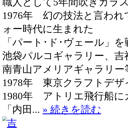
職人として5年間吹きガラ
1976年 幻の技法と言わ
ォー時代に生まれた
「パート･ド･ヴェール」
池袋パルコギャラリー、吉
南青山アメリアギャラリー等
1978年 東京クラフトデ
1980年 アトリエ飛行船
「内田...
» 続きを読む