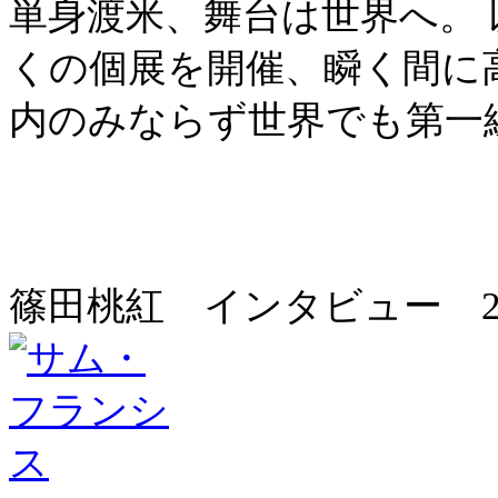
単身渡米、舞台は世界へ。
くの個展を開催、瞬く間に
内のみならず世界でも第一
篠田桃紅 インタビュー 20