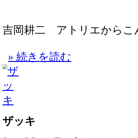
吉岡耕二 アトリエからこん
» 続きを読む
ザッキ