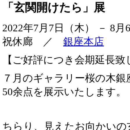
「玄関開けたら」展
2022年7月7日（木） － 8
祝休廊 ／
銀座本店
【ご好評につき会期延長致
７月のギャラリー桜の木銀
50余点を展示いたします。
ちらり、見えたお向かいの玄