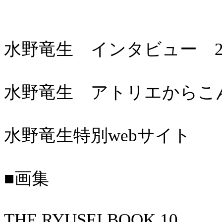
水野竜生 インタビュー 20
水野竜生 アトリエからこん
水野竜生特別webサイト
■画集
THE RYUSEI BOOK 10