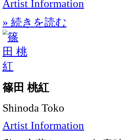
Artist Information
» 続きを読む
篠田 桃紅
Shinoda Toko
Artist Information