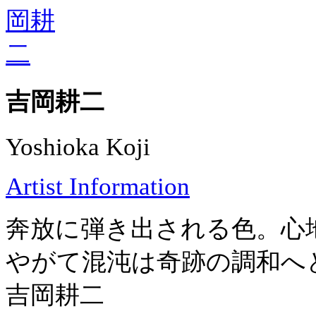
吉岡耕二
Yoshioka Koji
Artist Information
奔放に弾き出される色。心
やがて混沌は奇跡の調和へ
吉岡耕二