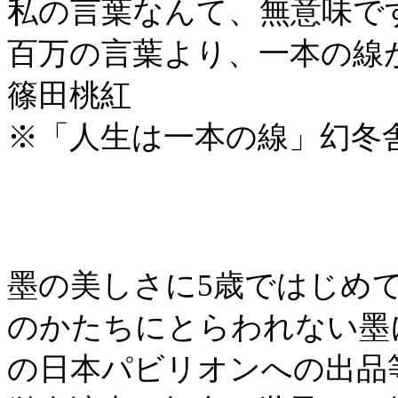
私の言葉なんて、無意味で
百万の言葉より、一本の線
篠田桃紅
※「人生は一本の線」幻冬
墨の美しさに5歳ではじめて
のかたちにとらわれない墨
の日本パビリオンへの出品等