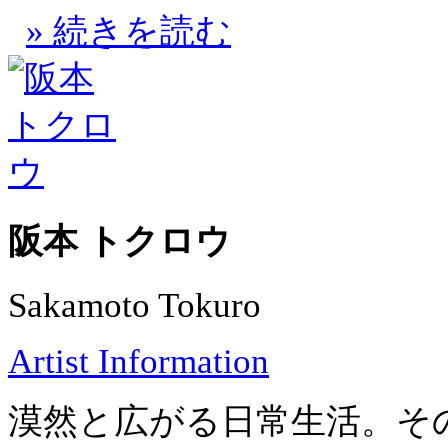
» 続きを読む
阪本 トクロウ
Sakamoto Tokuro
Artist Information
漠然と広がる日常生活。そ