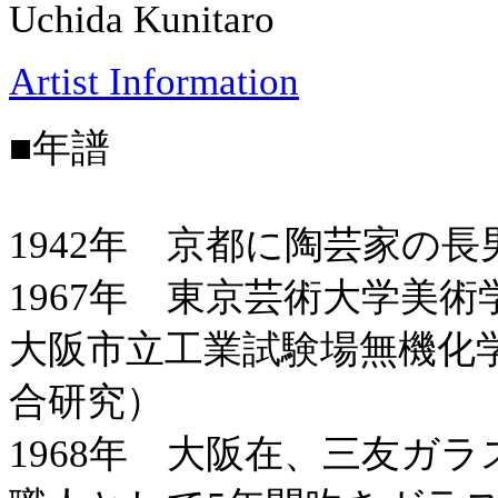
Uchida Kunitaro
Artist Information
■年譜
1942年 京都に陶芸家の
1967年 東京芸術大学美
大阪市立工業試験場無機化
合研究）
1968年 大阪在、三友ガ