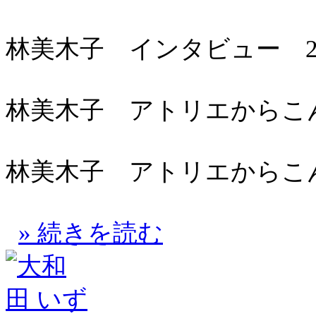
林美木子 インタビュー 20
林美木子 アトリエからこんにち
林美木子 アトリエからこんにち
» 続きを読む