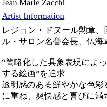
Jean Marie Zacchi
Artist Information
レジョン・ドヌール勲章、
ル・サロン名誉会長、仏海
“簡略化した具象表現によ
する絵画”を追求
透明感のある鮮やかな色彩
に重ね、爽快感と喜びに満