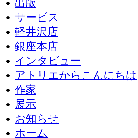
出版
サービス
軽井沢店
銀座本店
インタビュー
アトリエからこんにちは
作家
展示
お知らせ
ホーム