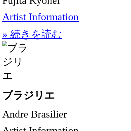
Fujita Kyohei
Artist Information
» 続きを読む
ブラジリエ
Andre Brasilier
Artist Information