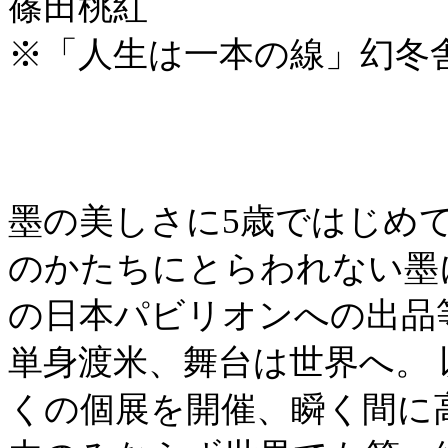
篠田桃紅
※「人生は一本の線」幻冬
墨の美しさに5歳ではじめて
のかたちにとらわれない墨
の日本パビリオンへの出品等
単身渡米、舞台は世界へ。
くの個展を開催、瞬く間に