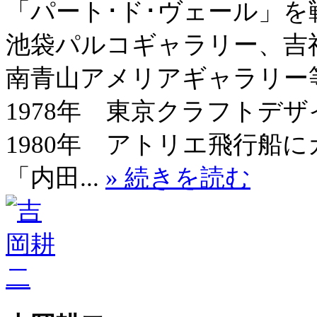
「パート･ド･ヴェール」
池袋パルコギャラリー、吉
南青山アメリアギャラリー等
1978年 東京クラフトデ
1980年 アトリエ飛行船
「内田...
» 続きを読む