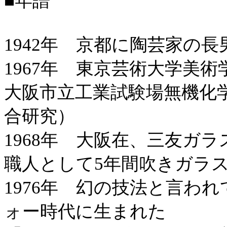
■年譜
1942年 京都に陶芸家の
1967年 東京芸術大学美
大阪市立工業試験場無機化
合研究）
1968年 大阪在、三友ガ
職人として5年間吹きガラ
1976年 幻の技法と言わ
ォー時代に生まれた