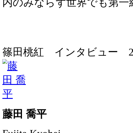
内のみならず世界でも第一
篠田桃紅 インタビュー 20
藤田 喬平