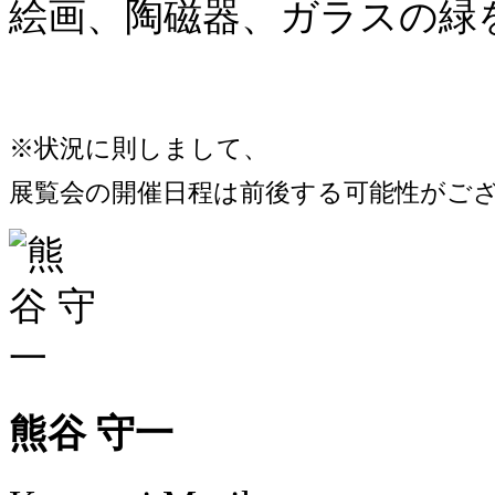
絵画、陶磁器、ガラスの緑
※状況に則しまして、
展覧会の開催日程は前後する可能性がご
熊谷 守一