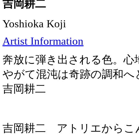
吉岡耕二
Yoshioka Koji
Artist Information
奔放に弾き出される色。心
やがて混沌は奇跡の調和へ
吉岡耕二
吉岡耕二 アトリエからこん