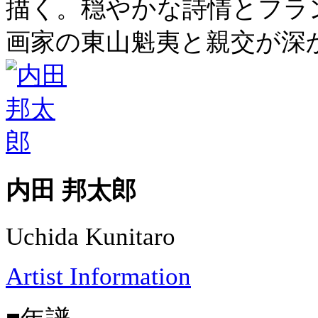
描く。穏やかな詩情とフラ
画家の東山魁夷と親交が深
内田 邦太郎
Uchida Kunitaro
Artist Information