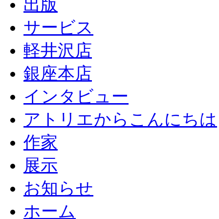
出版
サービス
軽井沢店
銀座本店
インタビュー
アトリエからこんにちは
作家
展示
お知らせ
ホーム