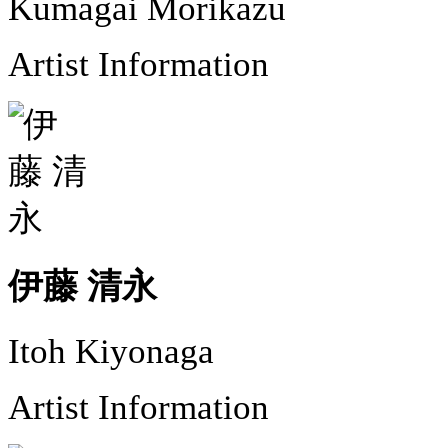
Kumagai Morikazu
Artist Information
伊藤 清永
Itoh Kiyonaga
Artist Information