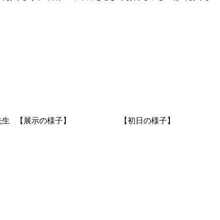
です。 中西和先生 【展示の様子】 【初日の様子】