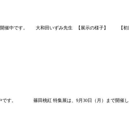
024 を開催中です。 大和田いずみ先生 【展示の様子】
開催中です。 篠田桃紅 特集展は、9月30日（月）まで開催