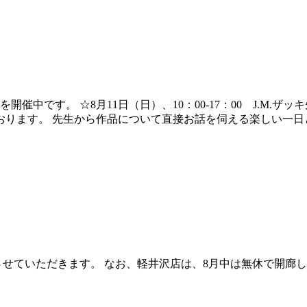
催中です。 ☆8月11日（日）、10：00-17：00 J.M.
ます。 先生から作品について直接お話を伺える楽しい一日とな
とさせていただきます。 なお、軽井沢店は、8月中は無休で開廊