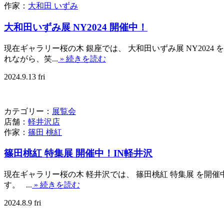
作家：
大和田 いずみ
大和田いずみ展 NY2024 開催中！
現在ギャラリー桜の木 銀座では、 大和田いずみ展 NY2
れながら、笑...
» 続きを読む
2024.9.13 fri
カテゴリー：
展覧会
店舗：
軽井沢店
作家：
篠田 桃紅
篠田桃紅 特集展 開催中！IN軽井沢
現在ギャラリー桜の木 軽井沢では、 篠田桃紅 特集展 を
す。 ...
» 続きを読む
2024.8.9 fri