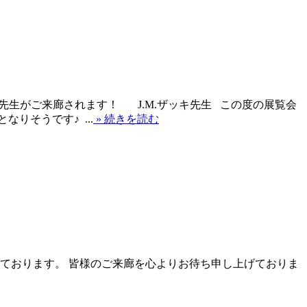
ザッキ先生がご来廊されます！ J.M.ザッキ先生 この度の展覧会
りそうです♪ ...
» 続きを読む
しております。 皆様のご来廊を心よりお待ち申し上げておりま