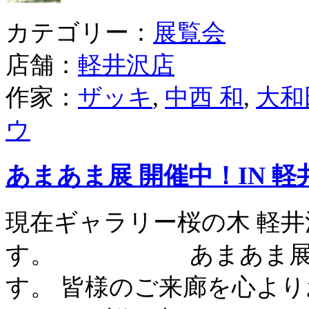
カテゴリー：
展覧会
店舗：
軽井沢店
作家：
ザッキ
,
中西 和
,
大和
ウ
あまあま展 開催中！IN 軽
現在ギャラリー桜の木 軽井
す。 あまあま展は、6
す。 皆様のご来廊を心よ