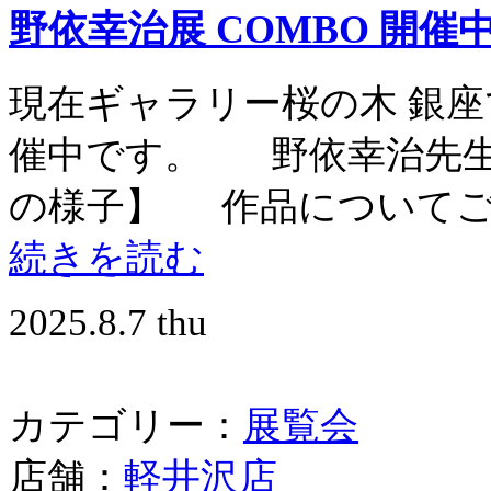
野依幸治展 COMBO 開催
現在ギャラリー桜の木 銀座で
催中です。 野依幸治先
の様子】 作品についてご説
続きを読む
2025.8.7 thu
カテゴリー：
展覧会
店舗：
軽井沢店