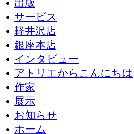
出版
サービス
軽井沢店
銀座本店
インタビュー
アトリエからこんにちは
作家
展示
お知らせ
ホーム