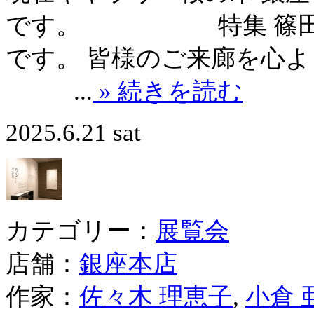
です。 特集 篠田桃紅
です。 皆様のご来廊を心
...
» 続きを読む
2025.6.21 sat
カテゴリー：
展覧会
店舗：
銀座本店
作家：
佐々木 理恵子
,
小倉 