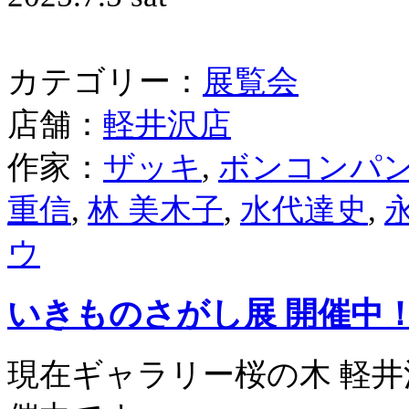
カテゴリー：
展覧会
店舗：
軽井沢店
作家：
ザッキ
,
ボンコンパ
重信
,
林 美木子
,
水代達史
,
ウ
いきものさがし展 開催中！
現在ギャラリー桜の木 軽井