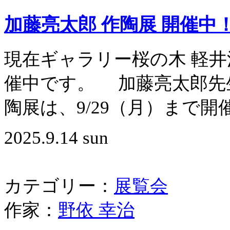
加藤亮太郎 作陶展 開催中
現在ギャラリー桜の木 軽井
催中です。 加藤亮
陶展は、9/29（月）まで開催
2025.9.14 sun
カテゴリー：
展覧会
作家：
野依 幸治