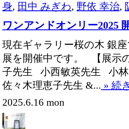
身
,
田中 みぎわ
,
野依 幸治
,
ワンアンドオンリー2025 
現在ギャラリー桜の木 銀座
展を開催中です。 【展示の
子先生 小西敏英先生 小
佐々木理恵子先生 &...
» 続
2025.6.16 mon