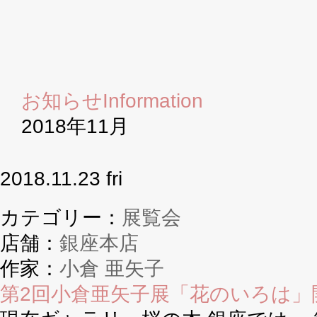
お知らせ
Information
2018年11月
2018.11.23 fri
カテゴリー：
展覧会
店舗：
銀座本店
作家：
小倉 亜矢子
第2回小倉亜矢子展「花のいろは」