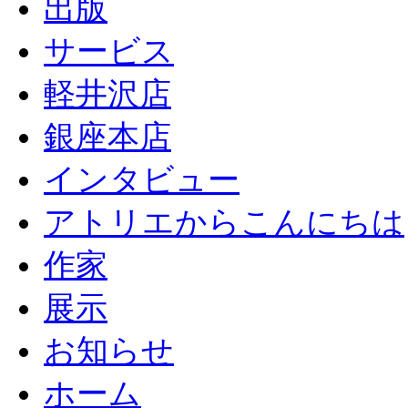
出版
サービス
軽井沢店
銀座本店
インタビュー
アトリエからこんにちは
作家
展示
お知らせ
ホーム