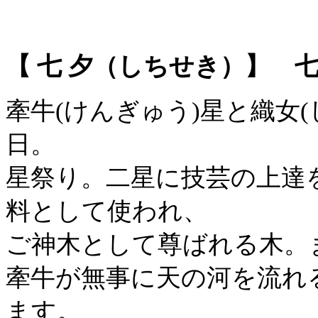
【 七 夕（しちせき）】 七
牽牛(けんぎゅう)星と織女
日。
星祭り。二星に技芸の上達
料として使われ、
ご神木として尊ばれる木。
牽牛が無事に天の河を流れ
ます。