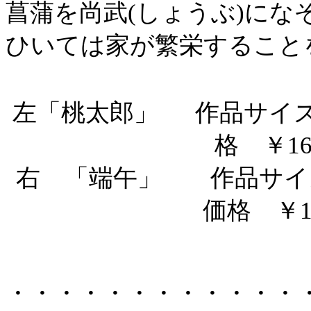
菖蒲を尚武(しょうぶ)にな
ひいては家が繁栄すること
左「桃太郎」
作品サイズ4
格 ￥16
右 「端午」 作品サイズ3
価格 ￥1
・・・・・・・・・・・・