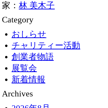
家：
林 美木子
Category
おしらせ
チャリティー活動
創業者物語
展覧会
新着情報
Archives