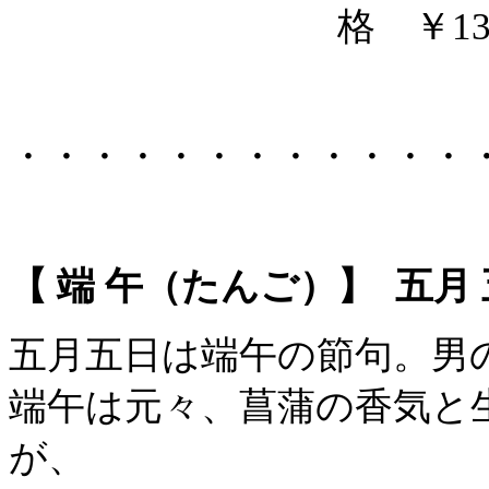
格 ￥13
・・・・・・・・・・・・
【 端 午（たんご）】 五月
五月五日は端午の節句。男
端午は元々、菖蒲の香気と
が、