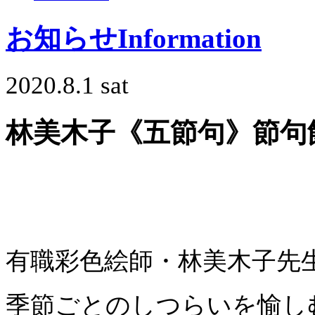
お知らせ
Information
2020.8.1 sat
林美木子《五節句》節句
有職彩色絵師・林美木子先生
季節ごとのしつらいを愉し