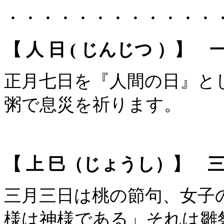
・・・・・・・・・・・・
【 人 日 ( じんじつ ）】 
正月七日を『人間の日』と
粥で息災を祈ります。
【 上 巳（じょうし）】 三
三月三日は桃の節句、女子
様は神様である」それは雛