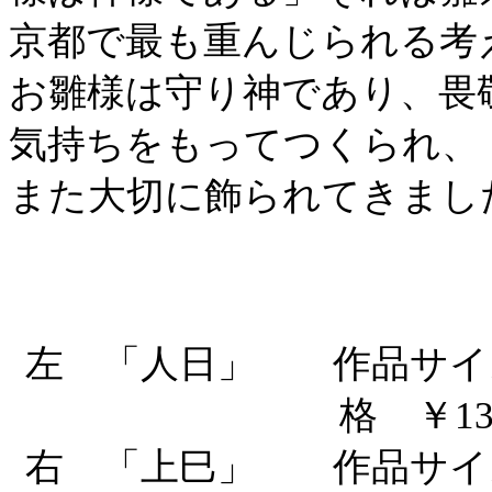
京都で最も重んじられる考
お雛様は守り神であり、畏
気持ちをもってつくられ、
また大切に飾られてきまし
左 「人日」 作品サイズ3
格 ￥13
右 「上巳」
作品サイズ