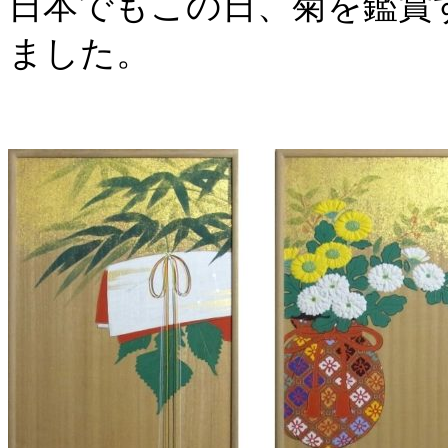
日本でもこの日、菊を鑑賞
ました。