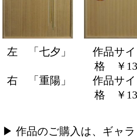
左 「七夕」 作品サイズ3
格 ￥13
右 「重陽」 作品サイズ3
格 ￥13
▶ 作品のご購入は、ギャ