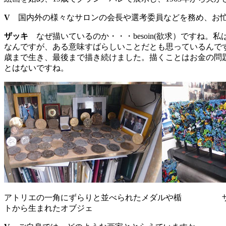
V
国内外の様々なサロンの会長や選考委員などを務め、お忙
ザッキ
なぜ描いているのか・・・besoin(欲求）ですね
なんですが、ある意味すばらしいことだとも思っているんで
歳まで生き、最後まで描き続けました。描くことはお金の問
とはないですね。
アトリエの一角にずらりと並べられたメダルや楯 ザ
トから生まれたオブジェ