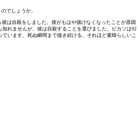
くのでしょうか。
がら彼は自殺をしました。彼がもはや描けなくなったことが原因
知れませんが、彼は自殺することを選びました。ピカソは92
っています。死ぬ瞬間まで描き続ける、それほど素晴らしいこ