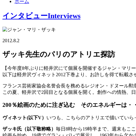
ホーム
インタビュー
Interviews
2012.8.2
ザッキ先生のパリのアトリエ探訪
【今年度8年ぶりに軽井沢にて個展を開催するジャン・マリ
以下は軽井沢ヴィネット2012下巻より、お許しを得て転載
フランス芸術家協会名誉会長を務めるレジオン・ドヌール勲
この夏、軽井沢で2回目となる個展を開く。創作への情熱、
200％絵画のために注ぎ込む そのエネルギーは・
ヴィネット(以下V）
いつも、こちらのアトリエで描いていら
ザッキ氏（以下敬称略）
毎日8時から19時半まで、週末もこ
絵画を始め、19歳でグラン・パレで展示し、1963年から欠