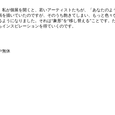
私が個展を開くと、若いアーティストたちが、「あなたのよ
象画を描いていたのですが、そのうち飽きてしまい、もっと色
ようになりました。それは“象形”を“移し替える”ことです。
らインスピレーションを得ていくのです。
間中無休