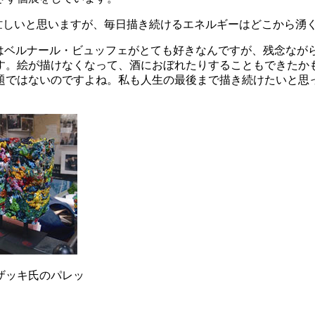
しいと思いますが、毎日描き続けるエネルギーはどこから湧
。私はベルナール・ビュッフェがとても好きなんですが、残念な
す。絵が描けなくなって、酒におぼれたりすることもできたかも
題ではないのですよね。私も人生の最後まで描き続けたいと思
ッキ氏のパレッ