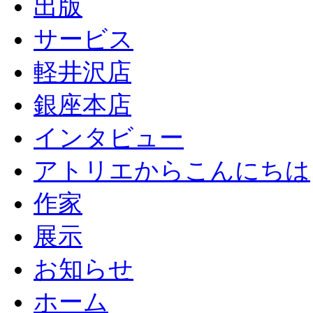
出版
サービス
軽井沢店
銀座本店
インタビュー
アトリエからこんにちは
作家
展示
お知らせ
ホーム