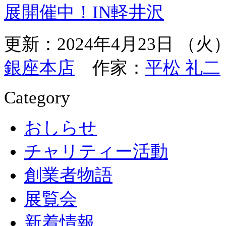
展開催中！IN軽井沢
更新：2024年4月23日 （
銀座本店
作家：
平松 礼二
Category
おしらせ
チャリティー活動
創業者物語
展覧会
新着情報