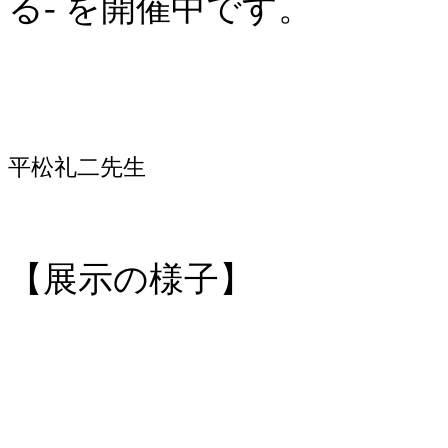
る- を開催中です。
平松礼二先生
【展示の様子】