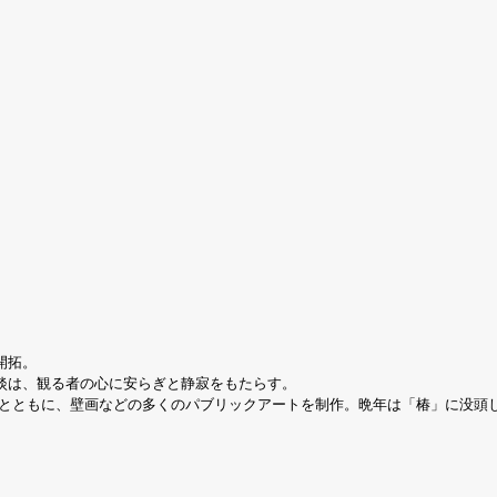
開拓。
淡は、観る者の心に安らぎと静寂をもたらす。
うとともに、壁画などの多くのパブリックアートを制作。晩年は「椿」に没頭