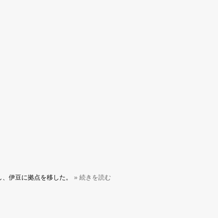
し、伊豆に拠点を移した。
» 続きを読む