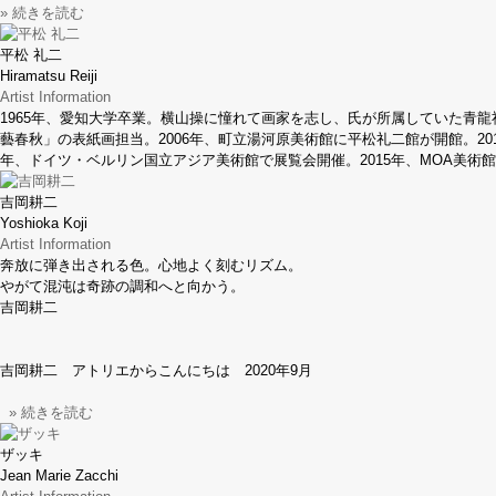
» 続きを読む
平松 礼二
Hiramatsu Reiji
Artist Information
1965年、愛知大学卒業。横山操に憧れて画家を志し、氏が所属していた青龍
藝春秋」の表紙画担当。2006年、町立湯河原美術館に平松礼二館が開館。2
年、ドイツ・ベルリン国立アジア美術館で展覧会開催。2015年、MOA美術館
吉岡耕二
Yoshioka Koji
Artist Information
奔放に弾き出される色。心地よく刻むリズム。
やがて混沌は奇跡の調和へと向かう。
吉岡耕二
吉岡耕二 アトリエからこんにちは 2020年9月
» 続きを読む
ザッキ
Jean Marie Zacchi