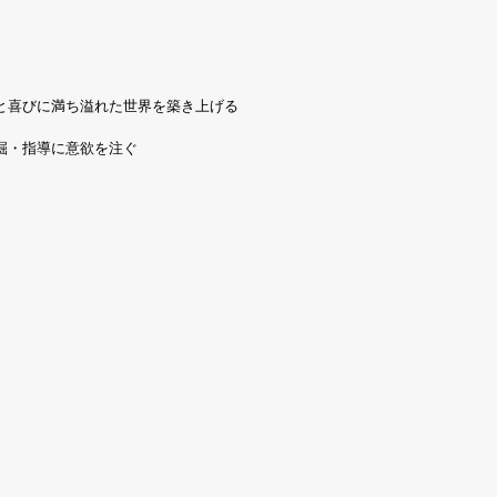
と喜びに満ち溢れた世界を築き上げる
掘・指導に意欲を注ぐ