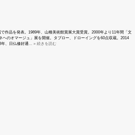
品を発表。1989年、山種美術館賞展大賞受賞。2000年より11年間「文
ネヘのオマージュ」展を開催。タブロー、ドローイングを60点収蔵。2014
年、日仏修好通...
» 続きを読む