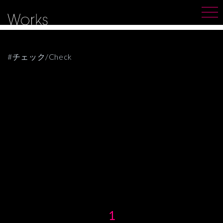
#チェック/Check
1