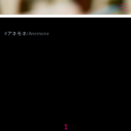
#アネモネ/Anemone
1