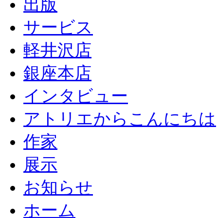
出版
サービス
軽井沢店
銀座本店
インタビュー
アトリエからこんにちは
作家
展示
お知らせ
ホーム