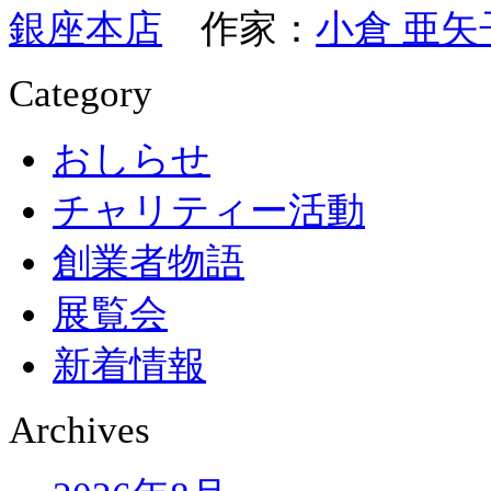
銀座本店
作家：
小倉 亜矢
Category
おしらせ
チャリティー活動
創業者物語
展覧会
新着情報
Archives