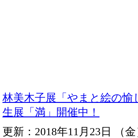
林美木子展「やまと絵の愉
生展「満」開催中！
更新：2018年11月23日 