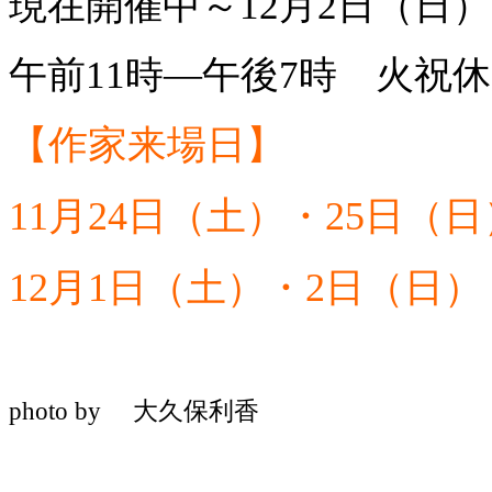
現在開催中～12月2日（日）
午前11時—午後7時 火祝
【作家来場日】
11月24日（土）・25日（日
12月1日（土）・2日（日）
photo by 大久保利香