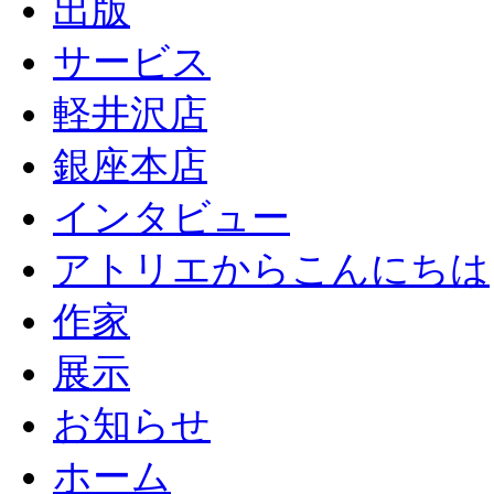
出版
サービス
軽井沢店
銀座本店
インタビュー
アトリエからこんにちは
作家
展示
お知らせ
ホーム