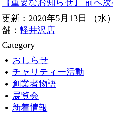
【重要なお知らせ】
前へ
次
更新：2020年5月13日 （
舗：
軽井沢店
Category
おしらせ
チャリティー活動
創業者物語
展覧会
新着情報