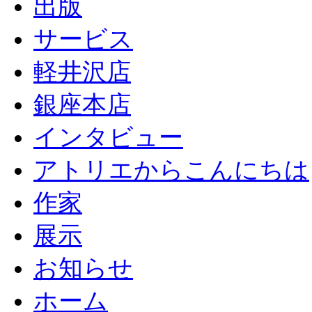
出版
サービス
軽井沢店
銀座本店
インタビュー
アトリエからこんにちは
作家
展示
お知らせ
ホーム