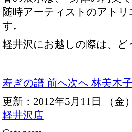
随時アーティストのアトリ
す。
軽井沢にお越しの際は、ど
寿ぎの譜
前へ
次へ
林美木子
更新：2012年5月11日 （
軽井沢店