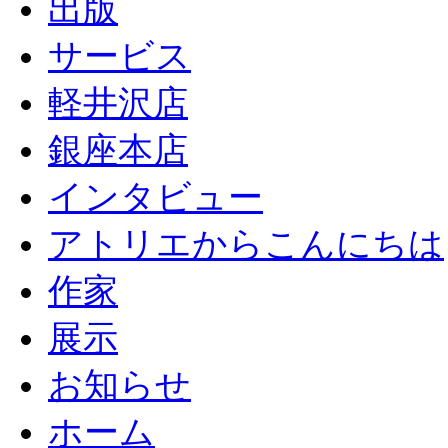
出版
サービス
軽井沢店
銀座本店
インタビュー
アトリエからこんにちは
作家
展示
お知らせ
ホーム