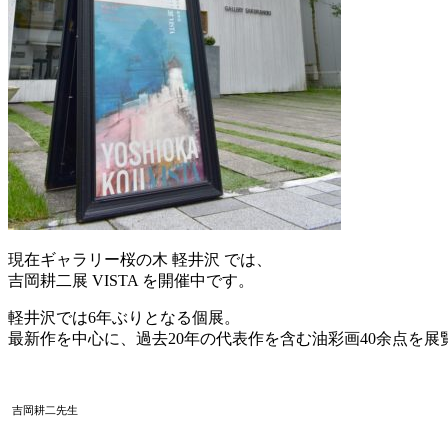
現在ギャラリー桜の木 軽井沢 では、
吉岡耕二展 VISTA を開催中です。
軽井沢では6年ぶりとなる個展。
最新作を中心に、過去20年の代表作を含む油彩画40余点を展
吉岡耕二先生