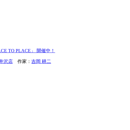
E TO PLACE」 開催中！
井沢店
作家：
吉岡 耕二