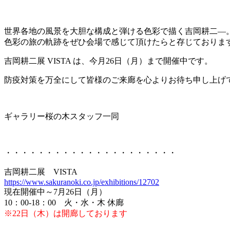
世界各地の風景を大胆な構成と弾ける色彩で描く吉岡耕二―
色彩の旅の軌跡をぜひ会場で感じて頂けたらと存じておりま
吉岡耕二展 VISTA は、今月26日（月）まで開催中です。
防疫対策を万全にして皆様のご来廊を心よりお待ち申し上げ
ギャラリー桜の木スタッフ一同
・・・・・・・・・・・・・・・・・・・・・
吉岡耕二展 VISTA
https://www.sakuranoki.co.jp/exhibitions/12702
現在開催中～7月26日（月）
10：00-18：00 火・水・木 休廊
※22日（木）は開廊しております