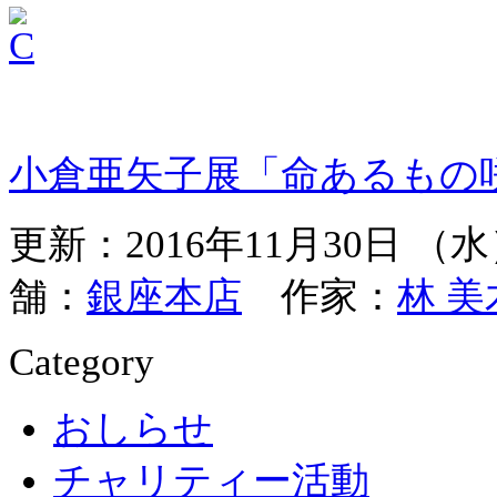
小倉亜矢子展「命あるもの
更新：2016年11月30日 
舗：
銀座本店
作家：
林 美
Category
おしらせ
チャリティー活動