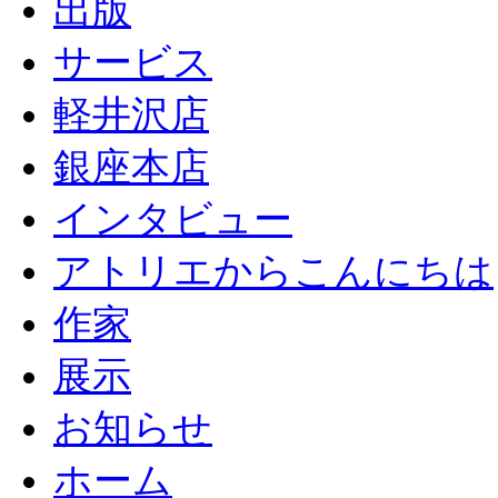
出版
サービス
軽井沢店
銀座本店
インタビュー
アトリエからこんにちは
作家
展示
お知らせ
ホーム