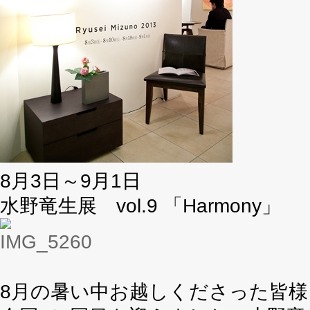
8月3日～9月1日
水野竜生展 vol.9 「Harmony」
8月の暑い中お越しくださった皆