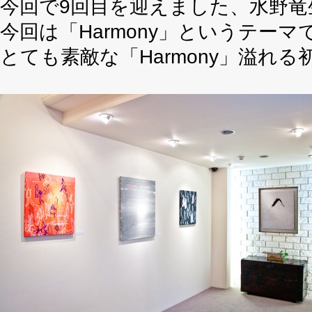
今回で9回目を迎えました、水野竜
今回は「Harmony」というテー
とても素敵な「Harmony」溢れ