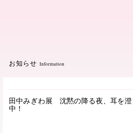
お知らせ
Information
田中みぎわ展 沈黙の降る夜、耳を澄
中！