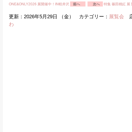
ONE&ONLY2026 展開催中！IN軽井沢
前へ
次へ
特集 篠田桃紅 展
更新：2026年5月29日 （金） カテゴリー：
展覧会
店
わ