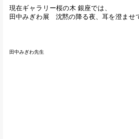
現在ギャラリー桜の木 銀座では、
田中みぎわ展 沈黙の降る夜、耳を澄ませ
田中みぎわ先生