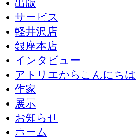
出版
サービス
軽井沢店
銀座本店
インタビュー
アトリエからこんにちは
作家
展示
お知らせ
ホーム