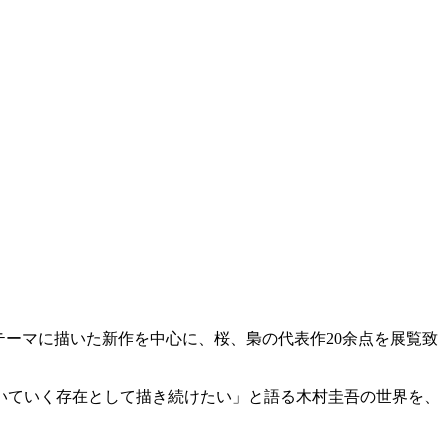
テーマに描いた新作を中心に、桜、梟の代表作20余点を展覧致
いていく存在として描き続けたい」と語る木村圭吾の世界を、