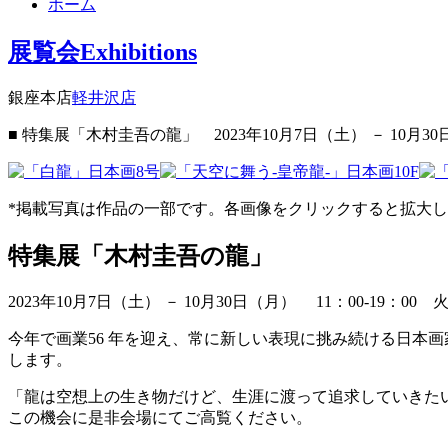
ホーム
展覧会
Exhibitions
銀座本店
軽井沢店
■ 特集展「木村圭吾の龍」
2023年10月7日（土） － 10月3
*掲載写真は作品の一部です。各画像をクリックすると拡大
特集展「木村圭吾の龍」
2023年10月7日（土） － 10月30日（月）
11：00-19：0
今年で画業56 年を迎え、常に新しい表現に挑み続ける日本
します。
「龍は空想上の生き物だけど、生涯に渡って追求していきた
この機会に是非会場にてご高覧ください。