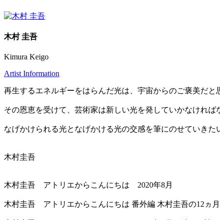
木村 圭吾
Kimura Keigo
Artist Information
再生するエネルギーをはらんだ光は、宇宙からのご褒美だと
その恩恵を受けて、芸術家は新しい光を発していかなければ
なげかけられる光となげかける光の交感を筆にのせていきた
木村圭吾
木村圭吾 アトリエからこんにちは 2020年8月
木村圭吾 アトリエからこんにちは 番外編 木村圭吾の12ヵ月 2