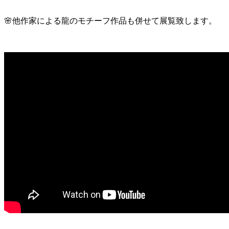
🌸他作家による龍のモチーフ作品も併せて展覧致します。