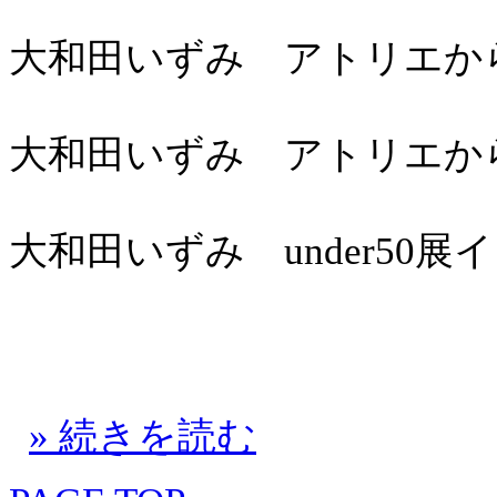
大和田いずみ アトリエからこ
大和田いずみ アトリエからこ
大和田いずみ under50展
» 続きを読む