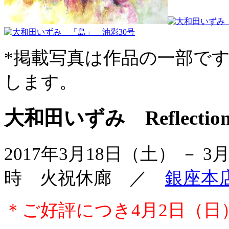
*掲載写真は作品の一部で
します。
大和田いずみ Reflection
2017年3月18日（土） － 3
時 火祝休廊 ／
銀座本
＊ご好評につき4月2日（