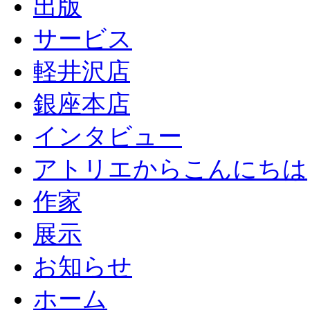
出版
サービス
軽井沢店
銀座本店
インタビュー
アトリエからこんにちは
作家
展示
お知らせ
ホーム