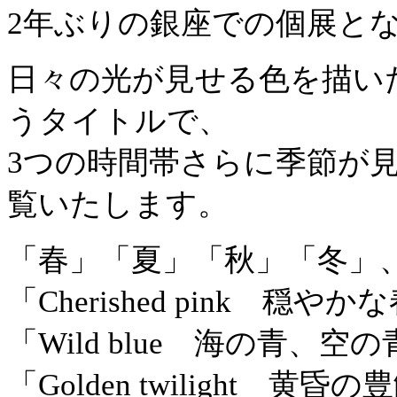
2年ぶりの銀座での個展と
日々の光が見せる色を描いた"Re
うタイトルで、
3つの時間帯さらに季節が
覧いたします。
「春」「夏」「秋」「冬」
「Cherished pink 穏や
「Wild blue 海の青、空
「Golden twilight 黄昏の