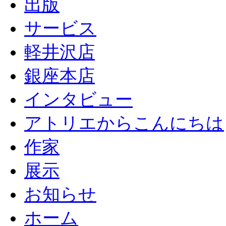
出版
サービス
軽井沢店
銀座本店
インタビュー
アトリエからこんにちは
作家
展示
お知らせ
ホーム