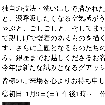
独自の技法・洗い出しで描かれ
と、深呼吸したくなる空気感が
ゃぶと、ごしごしと。そしてま
て親しげで愛着のあるものを描
す。さらに主題となるものたち
みに銀座までお越しくださるお
今年は新たな試みとなるグアッシ
皆様のご来場を心よりお待ち申
◎初日11月9日(日）午後1時～