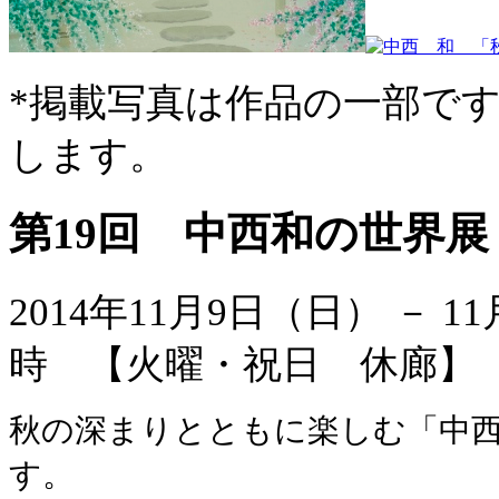
*掲載写真は作品の一部で
します。
第19回 中西和の世界展
2014年11月9日（日） － 1
時 【火曜・祝日 休廊
秋の深まりとともに楽しむ「中西
す。