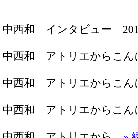
中西和 インタビュー 201
中西和 アトリエからこんにちは
中西和 アトリエからこんにちは
中西和 アトリエからこんにちは
中西和 アトリエから...
»