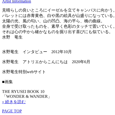
Artist Information
見晴らしの良いところにイーゼルを立てキャンバスに向かう
パレットには赤青黄色、白や黒の絵具が山盛りになっている
太陽の光、風の匂い、山の凹凸、海の平ら、橋の曲線。
全身で受け取ったものを、素早く色彩のタッチで置いていく
それは心の中から確かなものを掘り出す喜びにも似ている。
水野 竜生
水野竜生 インタビュー 2012年10月
水野竜生 アトリエからこんにちは 2020年6月
水野竜生特別webサイト
■画集
THE RYUSEI BOOK 10
「WONDER & WANDER」
» 続きを読む
PAGE TOP