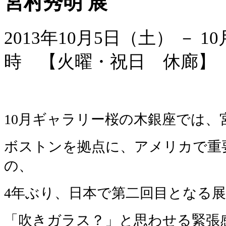
宮村秀明 展
2013年10月5日（土） － 1
時 【火曜・祝日 休廊
10月ギャラリー桜の木銀座では
ボストンを拠点に、アメリカで重
の、
4年ぶり、日本で第二回目となる
「吹きガラス？」と思わせる緊張