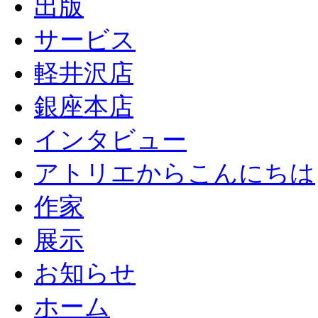
出版
サービス
軽井沢店
銀座本店
インタビュー
アトリエからこんにちは
作家
展示
お知らせ
ホーム