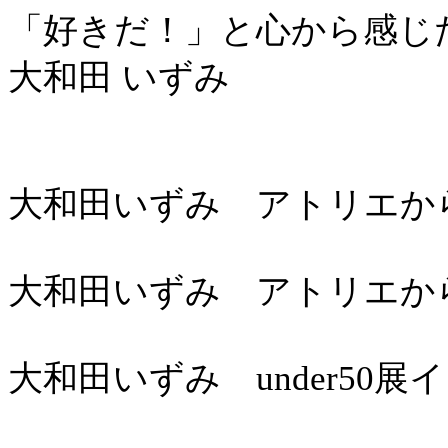
「好きだ！」と心から感じ
大和田 いずみ
大和田いずみ アトリエからこ
大和田いずみ アトリエからこ
大和田いずみ under50展