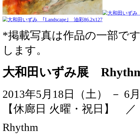
*掲載写真は作品の一部で
します。
大和田いずみ展 Rhyth
2013年5月18日（土） － 
【休廊日 火曜・祝日】 
Rhythm