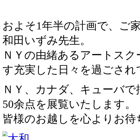
およそ1年半の計画で、ご
和田いずみ先生。
ＮＹの由緒あるアートスク
す充実した日々を過ごされ
ＮＹ、カナダ、キューバで
50余点を展覧いたします。
皆様のお越しを心よりお待