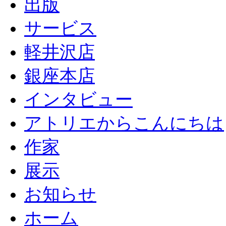
出版
サービス
軽井沢店
銀座本店
インタビュー
アトリエからこんにちは
作家
展示
お知らせ
ホーム