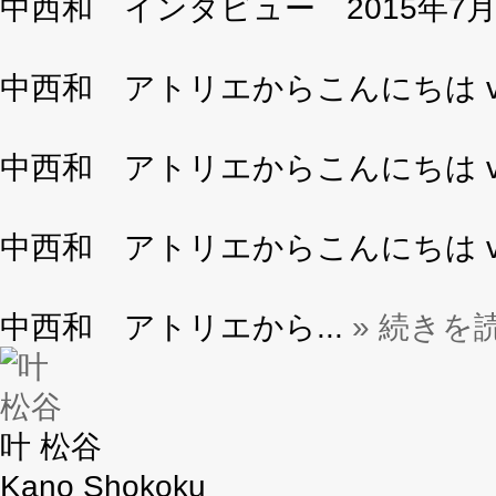
中西和 インタビュー 2015年7
中西和 アトリエからこんにちは vol
中西和 アトリエからこんにちは vol
中西和 アトリエからこんにちは vol
中西和 アトリエから...
» 続きを
叶 松谷
Kano Shokoku