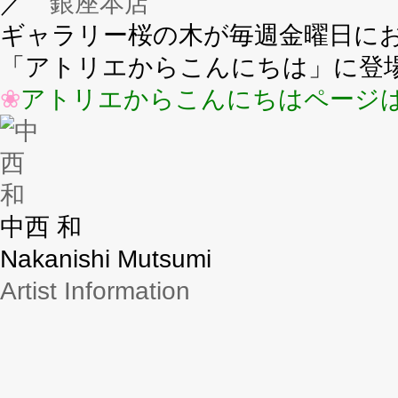
／
銀座本店
ギャラリー桜の木が毎週金曜日にお
「アトリエからこんにちは」に登
❀
アトリエからこんにちはページ
中西 和
Nakanishi Mutsumi
Artist Information