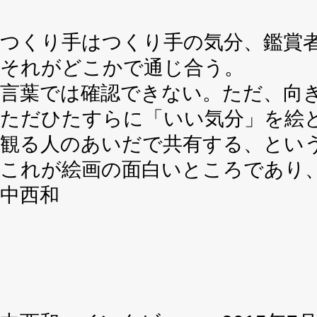
つくり手はつくり手の気分、鑑賞
それがどこかで通じ合う。
言葉では確認できない。ただ、向
ただひたすらに「いい気分」を絵
観る人のあいだで共有する、とい
これが絵画の面白いところであり
中西和