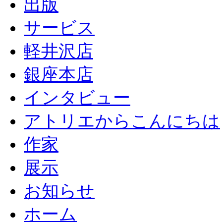
出版
サービス
軽井沢店
銀座本店
インタビュー
アトリエからこんにちは
作家
展示
お知らせ
ホーム