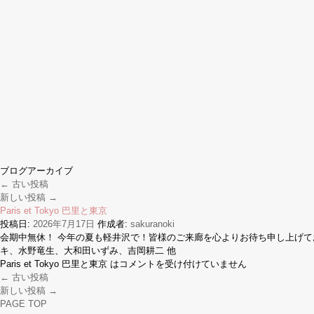
ブログアーカイブ
←
古い投稿
新しい投稿
→
Paris et Tokyo 巴里と東京
投稿日:
2026年7月17日
作成者:
sakuranoki
会期中無休！ 今年の夏も軽井沢で！皆様のご来廊を心よりお待ち申し上げてお
キ、水野竜生、大和田いずみ、吉岡耕二 他
Paris et Tokyo 巴里と東京 は
コメントを受け付けていません
←
古い投稿
新しい投稿
→
PAGE TOP